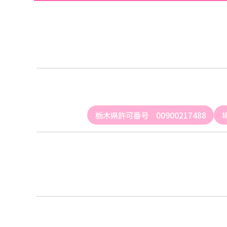
栃木県許可番号 00900217488