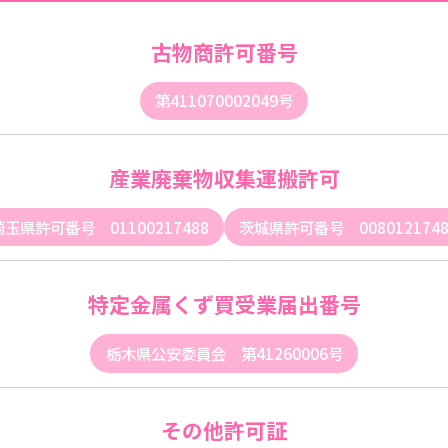
古物商許可番号
第411070002049号
産業廃棄物収集運搬許可
埼玉県許可番号 01100217488
茨城県許可番号 0080121748
特定金属くず買受業届出番号
栃木県公安委員会 第41260006号
その他許可証