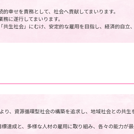
持続的幸せを責務として、社会へ貢献してまいります。
業務に遂行してまいります。
の「共生社会」にむけ、安定的な雇用を目指し、経済的自立
より、資源循環型社会の構築を追求し、地域社会との共生
の目標達成と、多様な人材の雇用に取り組み、各々の能力が