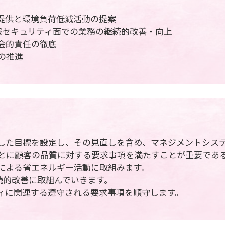
の提供と環境負荷低減活動の提案
情報セキュリティ面での業務の継続的改善・向上
会的責任の徹底
の推進
合した目標を設定し、その見直しを含め、マネジメントシス
もとに顧客の品質に対する要求事項を満たすことが重要であ
）による省エネルギー活動に取組みます。
継続的改善に取組んでいきます。
ティに関連する遵守される要求事項を順守します。