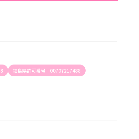
8
福島県許可番号 00707217488