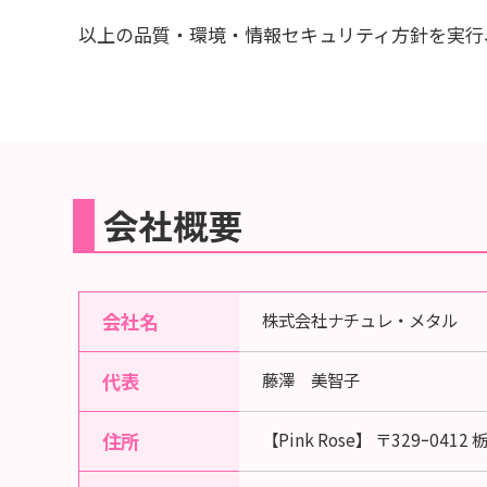
以上の品質・環境・情報セキュリティ方針を実行
会社概要
会社名
株式会社ナチュレ・メタル
代表
藤澤 美智子
住所
【Pink Rose】
〒329ｰ0412