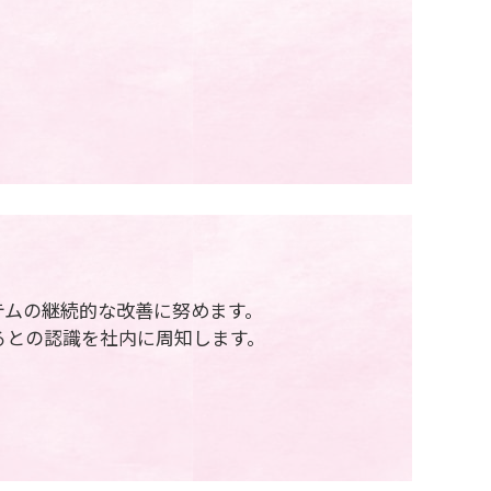
テムの継続的な改善に努めます。
るとの認識を社内に周知します。