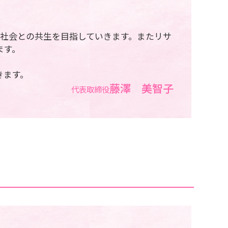
域社会との共生を目指していきます。またリサ
ます。
きます。
藤澤 美智子
代表取締役