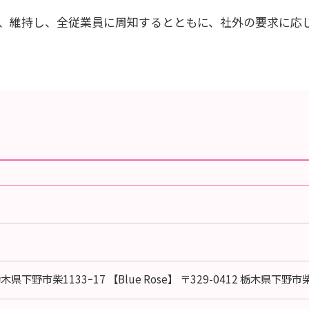
、維持し、全従業員に周知するとともに、社外の要求に応
 栃木県下野市柴1133ｰ17
【Blue Rose】
〒329-0412 栃木県下野市柴