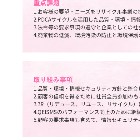
重点課題
1.お客様の要望・ニーズをリサイクル事業
2.PDCAサイクルを活用した品質・環境・
3.法令等の要求事項の遵守と企業としての社
4.廃棄物の低減、環境汚染の防止と環境保護
取り組み事項
1.品質・環境・情報セキュリティ方針と整
2.顧客の信頼を得るために社員全員参加の
3.3R（リデュース、リユース、リサイクル
4.QEISMSのパフォーマンス向上のために
5.顧客の要求事項も含めて、情報セキュリ